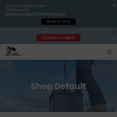
X
26 Rue Joseph Dessaix
74000 Annecy
lepetitramoneur74000@gmail.com
06 46 33 76 92
X
Obtenir un devis
Shop Default